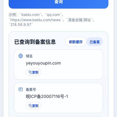
查询
示例：`baidu.com`、`qq.com`、
`https://www.baidu.com/news`、`滇金丝猴.网址`、
`218.56.9.97`
已查询到备案信息
已备案
刷新缓存
域名
yeyouyoupin.com
复制
备案号
皖ICP备20007116号-1
复制