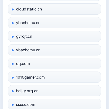
cloudstatic.cn
ybachcmu.cn
gyrcjt.cn
ybachcmu.cn
qq.com
1010gamer.com
hdjky.org.cn
ssusu.com