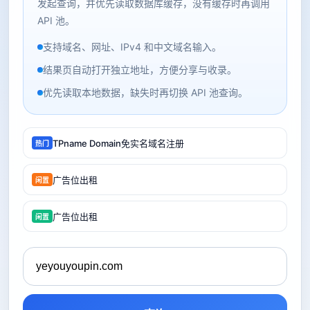
发起查询，并优先读取数据库缓存，没有缓存时再调用
API 池。
支持域名、网址、IPv4 和中文域名输入。
结果页自动打开独立地址，方便分享与收录。
优先读取本地数据，缺失时再切换 API 池查询。
TPname Domain免实名域名注册
热门
广告位出租
闲置
广告位出租
闲置