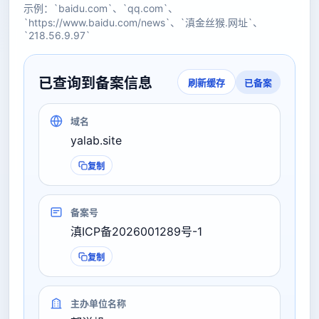
示例：`baidu.com`、`qq.com`、
`https://www.baidu.com/news`、`滇金丝猴.网址`、
`218.56.9.97`
已查询到备案信息
已备案
刷新缓存
域名
yalab.site
复制
备案号
滇ICP备2026001289号-1
复制
主办单位名称