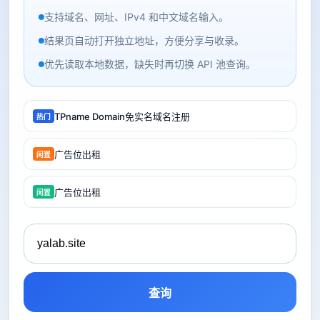
支持域名、网址、IPv4 和中文域名输入。
结果页自动打开独立地址，方便分享与收录。
优先读取本地数据，缺失时再切换 API 池查询。
TPname Domain免实名域名注册
热门
广告位出租
闲置
广告位出租
闲置
查询