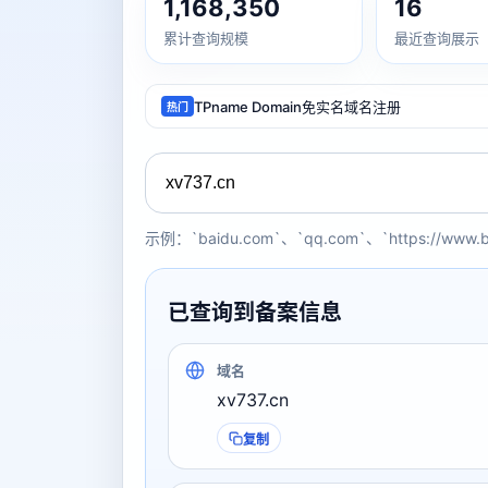
1,168,350
16
累计查询规模
最近查询展示
TPname Domain免实名域名注册
热门
示例：`baidu.com`、`qq.com`、`https://www.
已查询到备案信息
域名
xv737.cn
复制