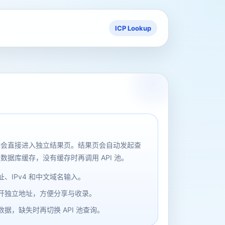
ICP Lookup
后会直接进入独立结果页。结果页会自动发起查
数据库缓存，没有缓存时再调用 API 池。
、IPv4 和中文域名输入。
开独立地址，方便分享与收录。
据，缺失时再切换 API 池查询。