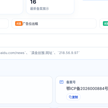
16
最新备案展示
广告位出租
闲置
闲
baidu.com/news`、`滇金丝猴.网址`、`218.56.9.97`
备案号
鄂ICP备2026000884
复制