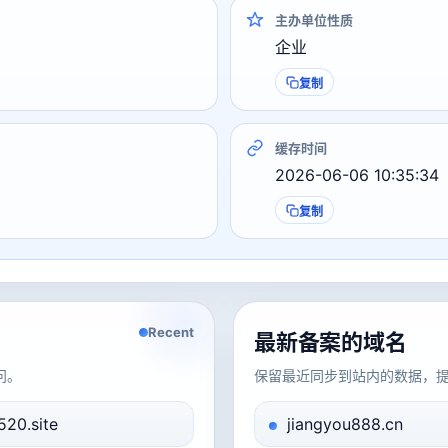
主办单位性质
企业
复制
缓存时间
2026-06-06 10:35:34
复制
Recent
最新备案的域名
问。
保留最近同步到站内的数据，
520.site
jiangyou888.cn