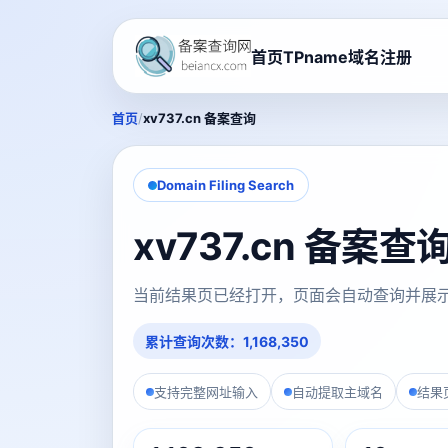
首页
TPname域名注册
/
首页
xv737.cn 备案查询
Domain Filing Search
xv737.cn 备案
当前结果页已经打开，页面会自动查询并展
累计查询次数：1,168,350
支持完整网址输入
自动提取主域名
结果