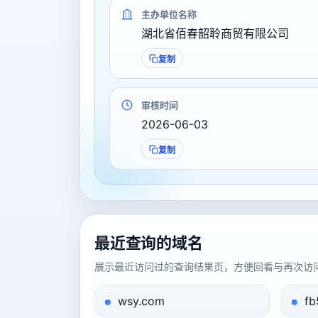
主办单位名称
湖北省佰春韶聆商贸有限公司
复制
审核时间
2026-06-03
复制
最近查询的域名
展示最近访问过的查询结果页，方便回看与再次访
wsy.com
fb