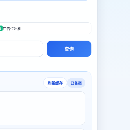
广告位出租
置
查询
已备案
刷新缓存
号