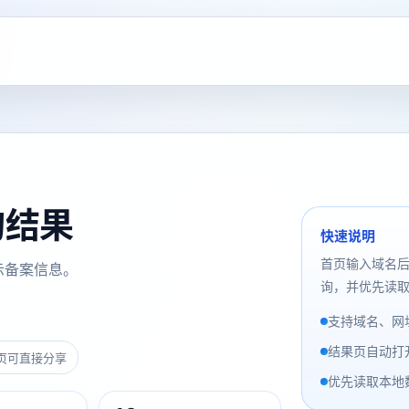
查询结果
快速说明
首页输入域名
示备案信息。
询，并优先读取
支持域名、网址
结果页自动打
页可直接分享
优先读取本地数