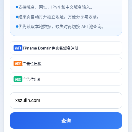
支持域名、网址、IPv4 和中文域名输入。
结果页自动打开独立地址，方便分享与收录。
优先读取本地数据，缺失时再切换 API 池查询。
TPname Domain免实名域名注册
热门
广告位出租
闲置
广告位出租
闲置
查询