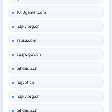
1010gamer.com
hdjky.org.cn
ssusu.com
cqsjw.gov.cn
bjhdedu.cn
hdjypt.cn
hdjky.org.cn
bjhdedu.cn