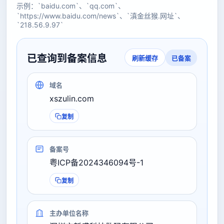
示例：`baidu.com`、`qq.com`、
`https://www.baidu.com/news`、`滇金丝猴.网址`、
`218.56.9.97`
已查询到备案信息
已备案
刷新缓存
域名
xszulin.com
复制
备案号
粤ICP备2024346094号-1
复制
主办单位名称