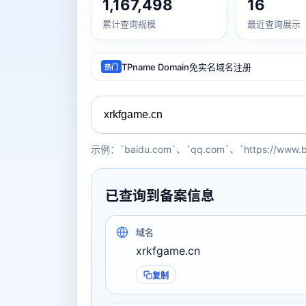
1,167,498
16
累计查询规模
最近查询展示
TPname Domain免实名域名注册
热门
示例：`baidu.com`、`qq.com`、`https://www.
已查询到备案信息
域名
xrkfgame.cn
复制