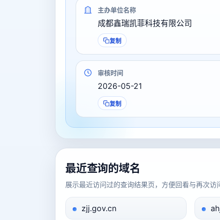
主办单位名称
成都鑫瑞凯菲科技有限公司
复制
审核时间
2026-05-21
复制
最近查询的域名
展示最近访问过的查询结果页，方便回看与再次访
zjj.gov.cn
ah