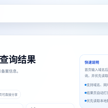
备案查询结果
快速说明
首页输入域名
示备案信息。
询，并优先读取
支持域名、网址
结果页自动打
页可直接分享
优先读取本地数