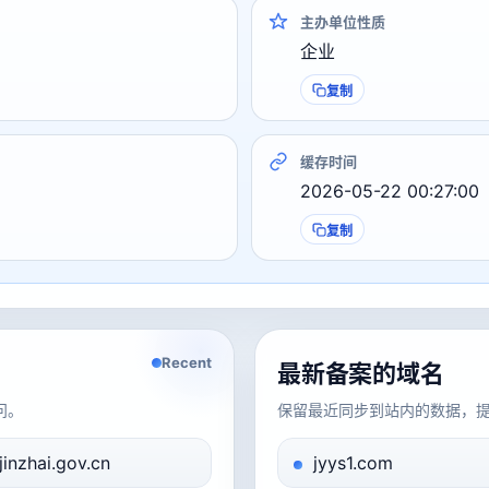
主办单位性质
企业
复制
缓存时间
2026-05-22 00:27:00
复制
Recent
最新备案的域名
问。
保留最近同步到站内的数据，
jinzhai.gov.cn
jyys1.com