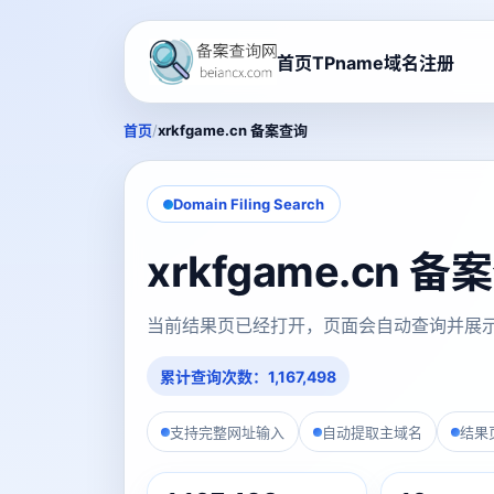
首页
TPname域名注册
/
首页
xrkfgame.cn 备案查询
Domain Filing Search
xrkfgame.cn 
当前结果页已经打开，页面会自动查询并展
累计查询次数：1,167,498
支持完整网址输入
自动提取主域名
结果