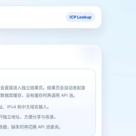
ICP Lookup
后会直接进入独立结果页。结果页会自动发起查
数据库缓存，没有缓存时再调用 API 池。
、IPv4 和中文域名输入。
开独立地址，方便分享与收录。
据，缺失时再切换 API 池查询。