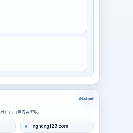
Latest
提升首页首屏内容密度。
linghang123.com