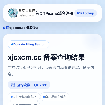
首页
TPname域名注册
ICP Lookup
/
首页
xjcxcm.cc 备案查询
Domain Filing Search
xjcxcm.cc 备案查询结果
当前结果页已经打开，页面会自动查询并展示备案信
息。
累计查询次数：1,167,631
支持完整网址输入
自动提取主域名