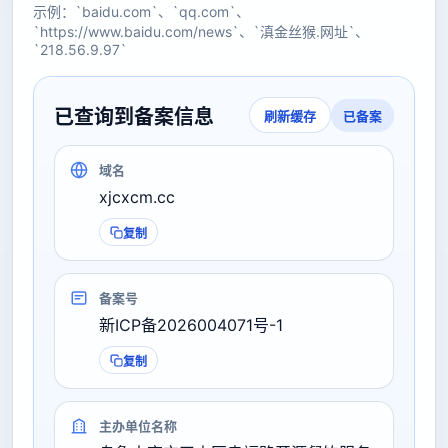
示例：`baidu.com`、`qq.com`、
`https://www.baidu.com/news`、`滇金丝猴.网址`、
`218.56.9.97`
已查询到备案信息
已备案
刷新缓存
域名
xjcxcm.cc
复制
备案号
新ICP备2026004071号-1
复制
主办单位名称