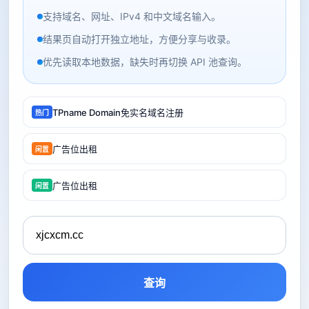
支持域名、网址、IPv4 和中文域名输入。
结果页自动打开独立地址，方便分享与收录。
优先读取本地数据，缺失时再切换 API 池查询。
TPname Domain免实名域名注册
热门
广告位出租
闲置
广告位出租
闲置
查询