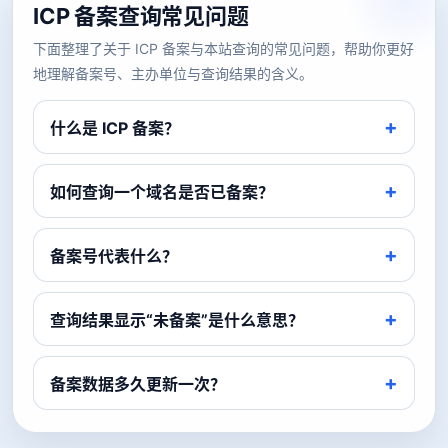
ICP 备案查询常见问题
下面整理了关于 ICP 备案与本站查询的常见问题，帮助你更好
地理解备案号、主办单位与查询结果的含义。
什么是 ICP 备案？
如何查询一个域名是否已备案？
备案号代表什么？
查询结果显示“未备案”是什么意思？
备案数据多久更新一次？