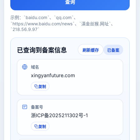
查询
示例：`baidu.com`、`qq.com`、
`https://www.baidu.com/news`、`滇金丝猴.网址`、
`218.56.9.97`
已查询到备案信息
已备案
刷新缓存
域名
xingyanfuture.com
复制
备案号
浙ICP备2025211302号-1
复制