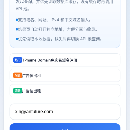
发起查询，并优先读取数据库缓存，没有缓存时再调用
API 池。
支持域名、网址、IPv4 和中文域名输入。
结果页自动打开独立地址，方便分享与收录。
优先读取本地数据，缺失时再切换 API 池查询。
TPname Domain免实名域名注册
热门
广告位出租
闲置
广告位出租
闲置