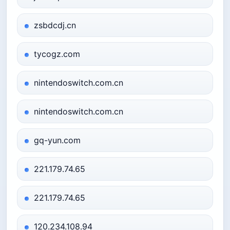
zsbdcdj.cn
tycogz.com
nintendoswitch.com.cn
nintendoswitch.com.cn
gq-yun.com
221.179.74.65
221.179.74.65
120.234.108.94