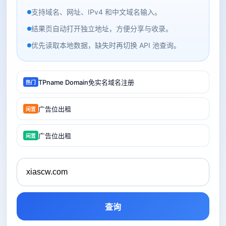
支持域名、网址、IPv4 和中文域名输入。
结果页自动打开独立地址，方便分享与收录。
优先读取本地数据，缺失时再切换 API 池查询。
TPname Domain免实名域名注册
热门
广告位出租
闲置
广告位出租
闲置
查询