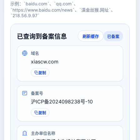
示例：`baidu.com`、`qq.com`、
`https://www.baidu.com/news`、`滇金丝猴.网址`、
`218.56.9.97`
已查询到备案信息
已备案
刷新缓存
域名
xiascw.com
复制
备案号
沪ICP备2024098238号-10
复制
主办单位名称