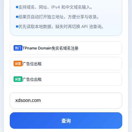
支持域名、网址、IPv4 和中文域名输入。
结果页自动打开独立地址，方便分享与收录。
优先读取本地数据，缺失时再切换 API 池查询。
TPname Domain免实名域名注册
热门
广告位出租
闲置
广告位出租
闲置
查询