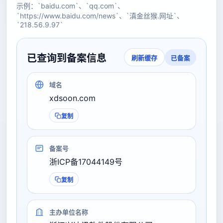
示例：`baidu.com`、`qq.com`、
`https://www.baidu.com/news`、`滇金丝猴.网址`、
`218.56.9.97`
已查询到备案信息
已备案
刷新缓存
域名
xdsoon.com
复制
备案号
浙ICP备17044149号
复制
主办单位名称