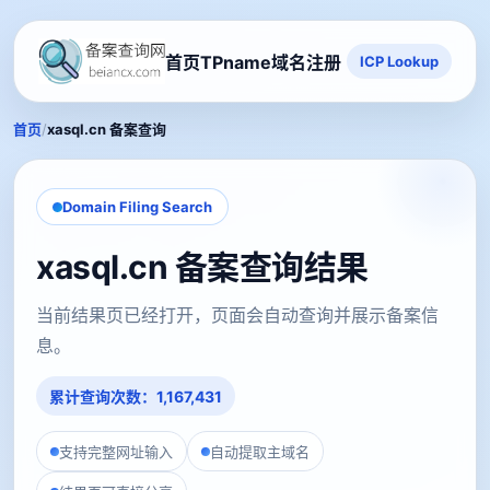
首页
TPname域名注册
ICP Lookup
/
首页
xasql.cn 备案查询
Domain Filing Search
xasql.cn 备案查询结果
当前结果页已经打开，页面会自动查询并展示备案信
息。
累计查询次数：1,167,431
支持完整网址输入
自动提取主域名