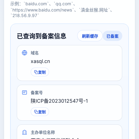
示例：`baidu.com`、`qq.com`、
`https://www.baidu.com/news`、`滇金丝猴.网址`、
`218.56.9.97`
已查询到备案信息
已备案
刷新缓存
域名
xasql.cn
复制
备案号
陕ICP备2023012547号-1
复制
主办单位名称