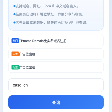
支持域名、网址、IPv4 和中文域名输入。
结果页自动打开独立地址，方便分享与收录。
优先读取本地数据，缺失时再切换 API 池查询。
TPname Domain免实名域名注册
热门
广告位出租
闲置
广告位出租
闲置
查询