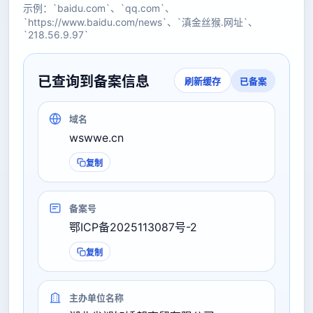
示例：`baidu.com`、`qq.com`、
`https://www.baidu.com/news`、`滇金丝猴.网址`、
`218.56.9.97`
已查询到备案信息
已备案
刷新缓存
域名
wswwe.cn
复制
备案号
鄂ICP备2025113087号-2
复制
主办单位名称