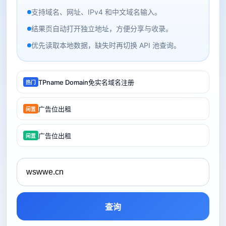
支持域名、网址、IPv4 和中文域名输入。
结果页自动打开独立地址，方便分享与收录。
优先读取本地数据，缺失时再切换 API 池查询。
TPname Domain免实名域名注册
热门
广告位出租
闲置
广告位出租
闲置
查询