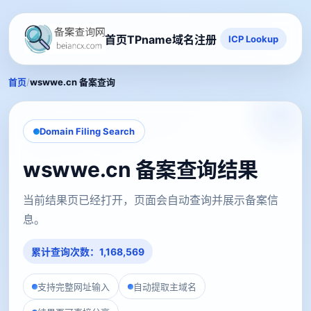
首页
TPname域名注册
ICP Lookup
/
首页
wswwe.cn 备案查询
Domain Filing Search
wswwe.cn 备案查询结果
当前结果页已经打开，页面会自动查询并展示备案信
息。
累计查询次数：1,168,569
支持完整网址输入
自动提取主域名