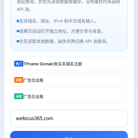
发起查询，并优先读取数据库缓存，没有缓存时再调用
API 池。
支持域名、网址、IPv4 和中文域名输入。
结果页自动打开独立地址，方便分享与收录。
优先读取本地数据，缺失时再切换 API 池查询。
TPname Domain免实名域名注册
热门
广告位出租
闲置
广告位出租
闲置