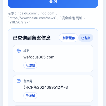
查询
示例：`baidu.com`、`qq.com`、
`https://www.baidu.com/news`、`滇金丝猴.网址`、
`218.56.9.97`
已查询到备案信息
已备案
刷新缓存
域名
wefocus365.com
复制
备案号
苏ICP备2024099512号-3
复制