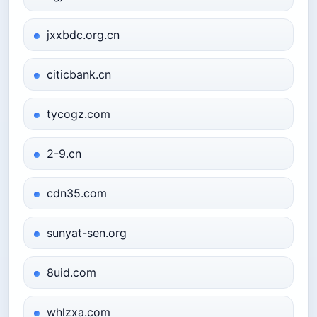
jxxbdc.org.cn
citicbank.cn
tycogz.com
2-9.cn
cdn35.com
sunyat-sen.org
8uid.com
whlzxa.com