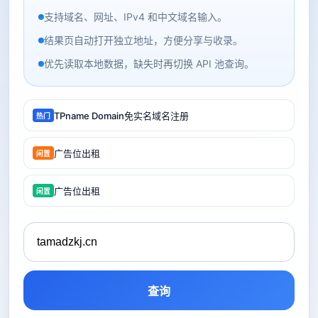
支持域名、网址、IPv4 和中文域名输入。
结果页自动打开独立地址，方便分享与收录。
优先读取本地数据，缺失时再切换 API 池查询。
TPname Domain免实名域名注册
热门
广告位出租
闲置
广告位出租
闲置
查询