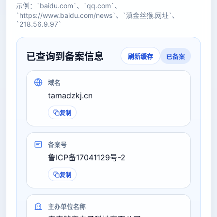
示例：`baidu.com`、`qq.com`、
`https://www.baidu.com/news`、`滇金丝猴.网址`、
`218.56.9.97`
已查询到备案信息
已备案
刷新缓存
域名
tamadzkj.cn
复制
备案号
鲁ICP备17041129号-2
复制
主办单位名称