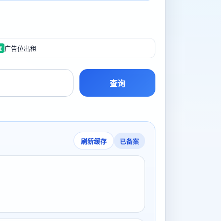
广告位出租
置
查询
已备案
刷新缓存
号