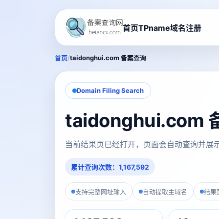
首页
TPname域名注册
/
首页
taidonghui.com 备案查询
Domain Filing Search
taidonghui.c
当前结果页已经打开，页面会自动查询并展
累计查询次数：1,167,592
支持完整网址输入
自动提取主域名
结果