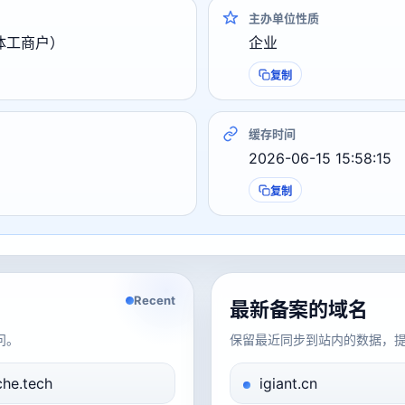
主办单位性质
体工商户）
企业
复制
缓存时间
2026-06-15 15:58:15
复制
Recent
最新备案的域名
问。
保留最近同步到站内的数据，
che.tech
igiant.cn