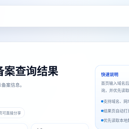
om 备案查询结果
快速说明
首页输入域名
示备案信息。
询，并优先读取
支持域名、网址
结果页自动打
页可直接分享
优先读取本地数