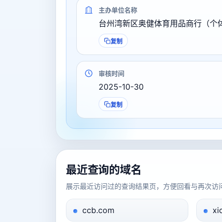
主办单位名称
台州湾新区奥健体育用品商行（个
复制
审核时间
2025-10-30
复制
最近查询的域名
展示最近访问过的查询结果页，方便回看与再次访
ccb.com
xi