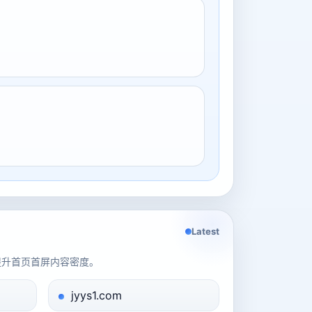
Latest
提升首页首屏内容密度。
jyys1.com