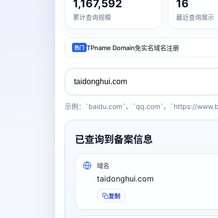
1,167,592
16
累计查询规模
最近查询展示
TPname Domain免实名域名注册
热门
示例：`baidu.com`、`qq.com`、`https://www.
已查询到备案信息
域名
taidonghui.com
复制