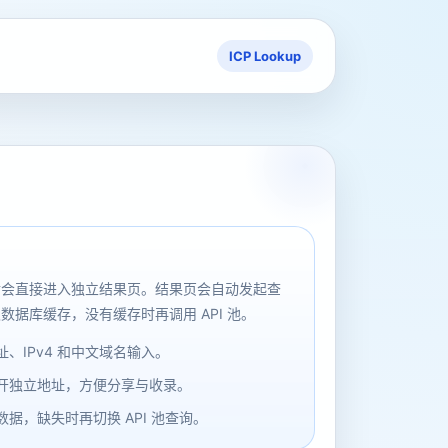
ICP Lookup
后会直接进入独立结果页。结果页会自动发起查
数据库缓存，没有缓存时再调用 API 池。
、IPv4 和中文域名输入。
开独立地址，方便分享与收录。
据，缺失时再切换 API 池查询。