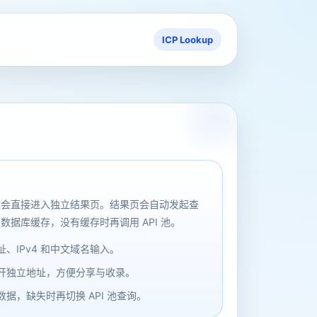
ICP Lookup
后会直接进入独立结果页。结果页会自动发起查
数据库缓存，没有缓存时再调用 API 池。
、IPv4 和中文域名输入。
开独立地址，方便分享与收录。
据，缺失时再切换 API 池查询。