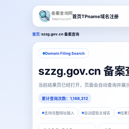
首页
TPname域名注册
/
首页
szzg.gov.cn 备案查询
Domain Filing Search
szzg.gov.cn 
当前结果页已经打开，页面会自动查询并展
累计查询次数：1,168,312
支持完整网址输入
自动提取主域名
结果