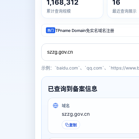
1,168,312
16
累计查询规模
最近查询展示
TPname Domain免实名域名注册
热门
示例：`baidu.com`、`qq.com`、`https://www.
已查询到备案信息
域名
szzg.gov.cn
复制