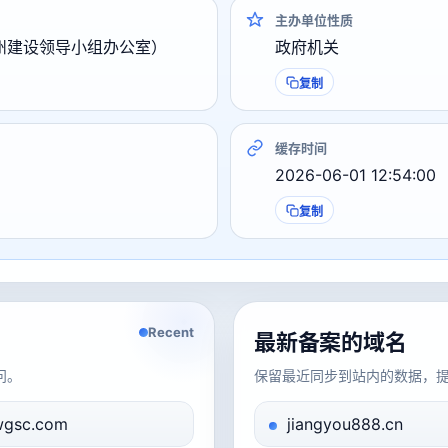
主办单位性质
州建设领导小组办公室）
政府机关
复制
缓存时间
2026-06-01 12:54:00
复制
Recent
最新备案的域名
问。
保留最近同步到站内的数据，
gsc.com
jiangyou888.cn