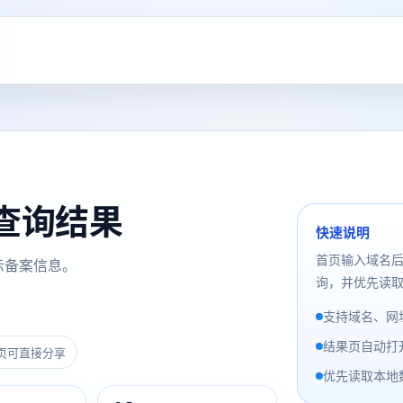
备案查询结果
快速说明
首页输入域名
示备案信息。
询，并优先读取
支持域名、网址
结果页自动打
页可直接分享
优先读取本地数