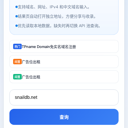
支持域名、网址、IPv4 和中文域名输入。
结果页自动打开独立地址，方便分享与收录。
优先读取本地数据，缺失时再切换 API 池查询。
TPname Domain免实名域名注册
热门
广告位出租
闲置
广告位出租
闲置
查询