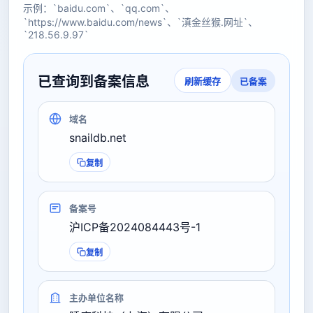
示例：`baidu.com`、`qq.com`、
`https://www.baidu.com/news`、`滇金丝猴.网址`、
`218.56.9.97`
已查询到备案信息
已备案
刷新缓存
域名
snaildb.net
复制
备案号
沪ICP备2024084443号-1
复制
主办单位名称