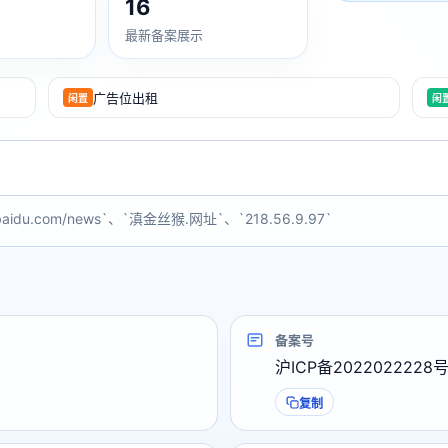
16
最新备案展示
广告位出租
闲置
闲
baidu.com/news`、`滇金丝猴.网址`、`218.56.9.97`
备案号
沪ICP备2022022228
复制