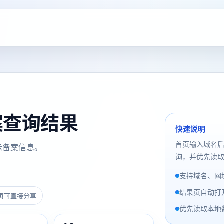
 备案查询结果
快速说明
首页输入域名
示备案信息。
询，并优先读取
支持域名、网址
结果页自动打
页可直接分享
优先读取本地数