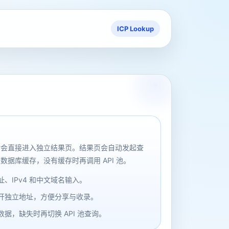
ICP Lookup
后会直接进入独立结果页。结果页会自动发起查
数据库缓存，没有缓存时再调用 API 池。
、IPv4 和中文域名输入。
开独立地址，方便分享与收录。
据，缺失时再切换 API 池查询。