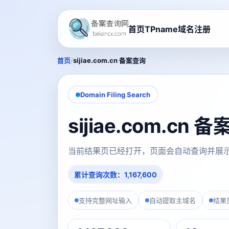
首页
TPname域名注册
/
首页
sijiae.com.cn 备案查询
Domain Filing Search
sijiae.com.cn
当前结果页已经打开，页面会自动查询并展
累计查询次数：1,167,600
支持完整网址输入
自动提取主域名
结果