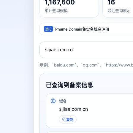
1,167,600
16
累计查询规模
最近查询展示
TPname Domain免实名域名注册
热门
示例：`baidu.com`、`qq.com`、`https://www.
已查询到备案信息
域名
sijiae.com.cn
复制