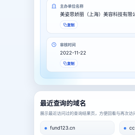
主办单位名称
美姿思娇丽（上海）美容科技有限
复制
审核时间
2022-11-22
复制
最近查询的域名
展示最近访问过的查询结果页，方便回看与再次访
fund123.cn
cc