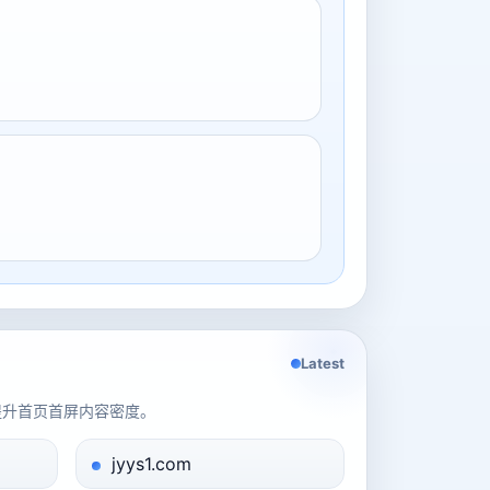
Latest
提升首页首屏内容密度。
jyys1.com