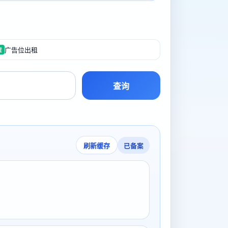
广告位出租
置
查询
已备案
刷新缓存
号