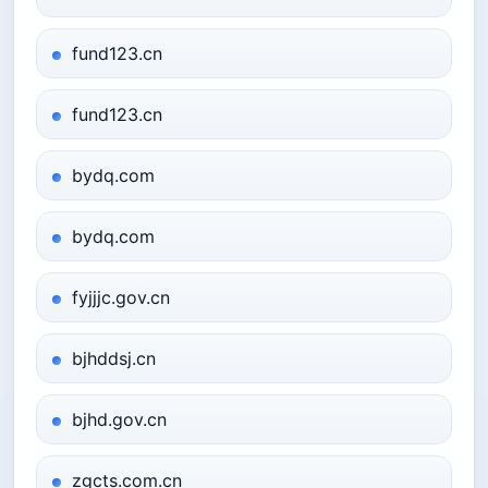
fund123.cn
fund123.cn
bydq.com
bydq.com
fyjjjc.gov.cn
bjhddsj.cn
bjhd.gov.cn
zgcts.com.cn