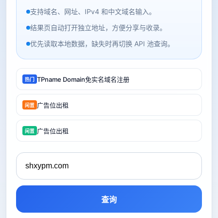
支持域名、网址、IPv4 和中文域名输入。
结果页自动打开独立地址，方便分享与收录。
优先读取本地数据，缺失时再切换 API 池查询。
TPname Domain免实名域名注册
热门
广告位出租
闲置
广告位出租
闲置
查询