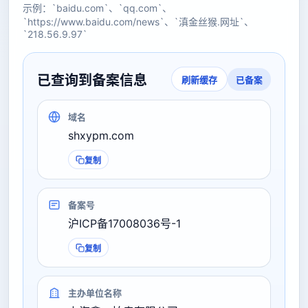
示例：`baidu.com`、`qq.com`、
`https://www.baidu.com/news`、`滇金丝猴.网址`、
`218.56.9.97`
已查询到备案信息
已备案
刷新缓存
域名
shxypm.com
复制
备案号
沪ICP备17008036号-1
复制
主办单位名称