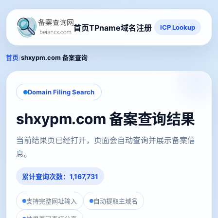
首页
TPname域名注册
ICP Lookup
/
首页
shxypm.com 备案查询
Domain Filing Search
shxypm.com 备案查询结果
当前结果页已经打开，页面会自动查询并展示备案信
息。
累计查询次数：1,167,731
支持完整网址输入
自动提取主域名