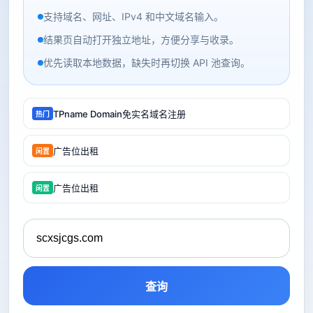
支持域名、网址、IPv4 和中文域名输入。
结果页自动打开独立地址，方便分享与收录。
优先读取本地数据，缺失时再切换 API 池查询。
TPname Domain免实名域名注册
热门
广告位出租
闲置
广告位出租
闲置
查询