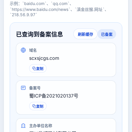
示例：`baidu.com`、`qq.com`、
`https://www.baidu.com/news`、`滇金丝猴.网址`、
`218.56.9.97`
已查询到备案信息
已备案
刷新缓存
域名
scxsjcgs.com
复制
备案号
蜀ICP备2021020137号
复制
主办单位名称