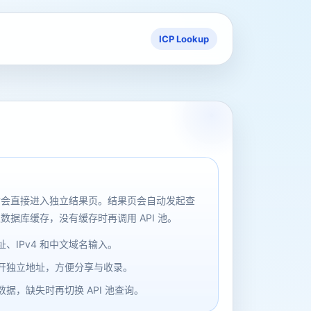
ICP Lookup
后会直接进入独立结果页。结果页会自动发起查
数据库缓存，没有缓存时再调用 API 池。
、IPv4 和中文域名输入。
开独立地址，方便分享与收录。
据，缺失时再切换 API 池查询。