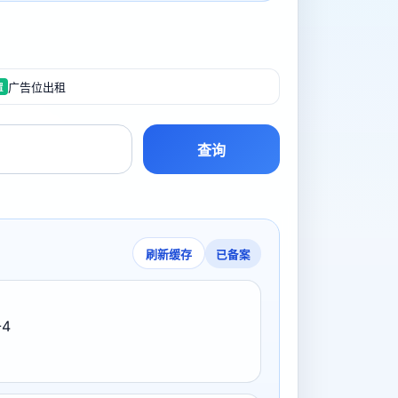
广告位出租
置
查询
已备案
刷新缓存
-4