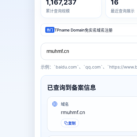
1,167,237
16
累计查询规模
最近查询展示
TPname Domain免实名域名注册
热门
示例：`baidu.com`、`qq.com`、`https://www.
已查询到备案信息
域名
rmuhmf.cn
复制