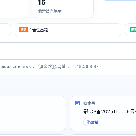
16
最新备案展示
广告位出租
闲置
闲
baidu.com/news`、`滇金丝猴.网址`、`218.56.9.97`
备案号
鄂ICP备2025110006号
复制