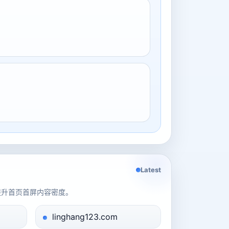
Latest
提升首页首屏内容密度。
linghang123.com