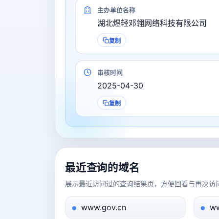
主办单位名称
湖北煜轻邓翎网络科技有限公司
复制
审核时间
2025-04-30
复制
最近查询的域名
展示最近访问过的查询结果页，方便回看与再次访
www.gov.cn
ww