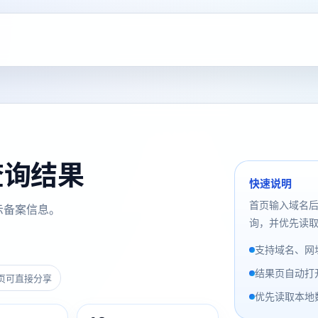
案查询结果
快速说明
首页输入域名
示备案信息。
询，并优先读取
支持域名、网址
结果页自动打
页可直接分享
优先读取本地数