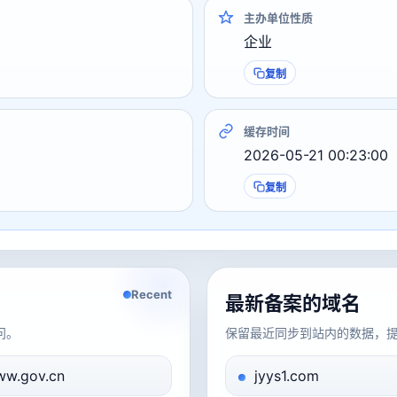
主办单位性质
企业
复制
缓存时间
2026-05-21 00:23:00
复制
Recent
最新备案的域名
问。
保留最近同步到站内的数据，
w.gov.cn
jyys1.com