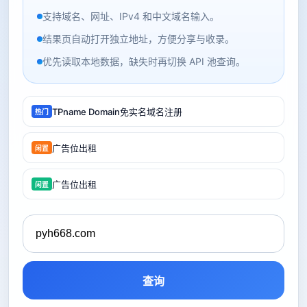
支持域名、网址、IPv4 和中文域名输入。
结果页自动打开独立地址，方便分享与收录。
优先读取本地数据，缺失时再切换 API 池查询。
TPname Domain免实名域名注册
热门
广告位出租
闲置
广告位出租
闲置
查询