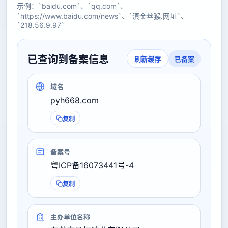
示例：`baidu.com`、`qq.com`、
`https://www.baidu.com/news`、`滇金丝猴.网址`、
`218.56.9.97`
已查询到备案信息
已备案
刷新缓存
域名
pyh668.com
复制
备案号
粤ICP备16073441号-4
复制
主办单位名称