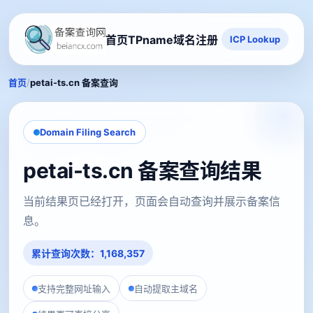
首页
TPname域名注册
ICP Lookup
/
首页
petai-ts.cn 备案查询
Domain Filing Search
petai-ts.cn 备案查询结果
当前结果页已经打开，页面会自动查询并展示备案信
息。
累计查询次数：1,168,357
支持完整网址输入
自动提取主域名