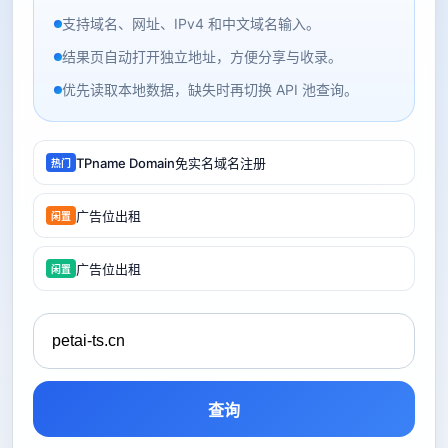
支持域名、网址、IPv4 和中文域名输入。
结果页自动打开独立地址，方便分享与收录。
优先读取本地数据，缺失时再切换 API 池查询。
TPname Domain免实名域名注册
热门
广告位出租
闲置
广告位出租
闲置
查询