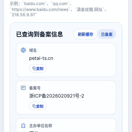
示例：`baidu.com`、`qq.com`、
`https://www.baidu.com/news`、`滇金丝猴.网址`、
`218.56.9.97`
已查询到备案信息
已备案
刷新缓存
域名
petai-ts.cn
复制
备案号
浙ICP备2026020921号-2
复制
主办单位名称