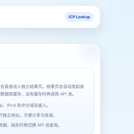
ICP Lookup
后会直接进入独立结果页。结果页会自动发起查
数据库缓存，没有缓存时再调用 API 池。
、IPv4 和中文域名输入。
开独立地址，方便分享与收录。
据，缺失时再切换 API 池查询。