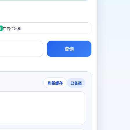
广告位出租
置
查询
已备案
刷新缓存