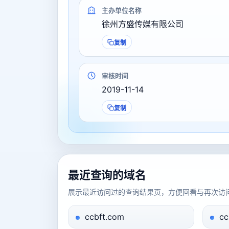
主办单位名称
徐州方盛传媒有限公司
复制
审核时间
2019-11-14
复制
最近查询的域名
展示最近访问过的查询结果页，方便回看与再次访
ccbft.com
cc