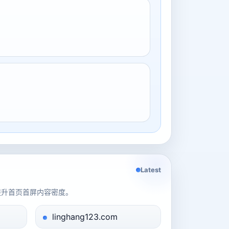
Latest
提升首页首屏内容密度。
linghang123.com