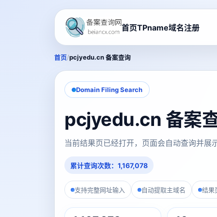
首页
TPname域名注册
/
首页
pcjyedu.cn 备案查询
Domain Filing Search
pcjyedu.cn 备
当前结果页已经打开，页面会自动查询并展
累计查询次数：1,167,078
支持完整网址输入
自动提取主域名
结果