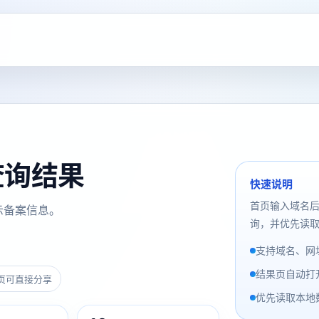
案查询结果
快速说明
首页输入域名
示备案信息。
询，并优先读取
支持域名、网址
结果页自动打
页可直接分享
优先读取本地数