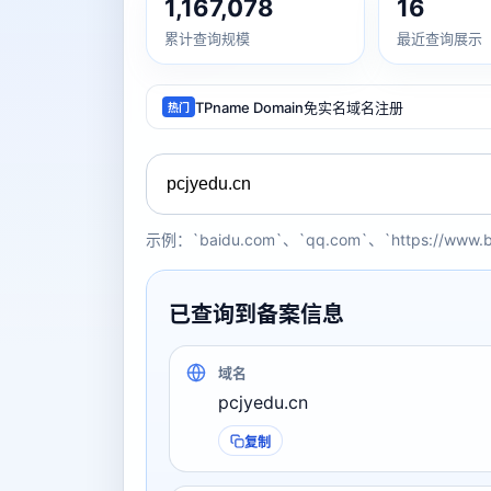
1,167,078
16
累计查询规模
最近查询展示
TPname Domain免实名域名注册
热门
示例：`baidu.com`、`qq.com`、`https://www.
已查询到备案信息
域名
pcjyedu.cn
复制