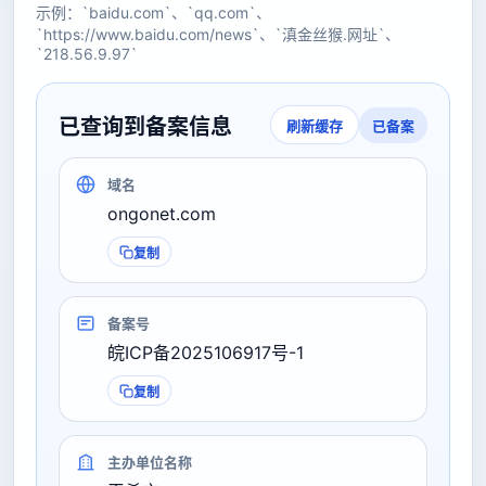
示例：`baidu.com`、`qq.com`、
`https://www.baidu.com/news`、`滇金丝猴.网址`、
`218.56.9.97`
已查询到备案信息
已备案
刷新缓存
域名
ongonet.com
复制
备案号
皖ICP备2025106917号-1
复制
主办单位名称