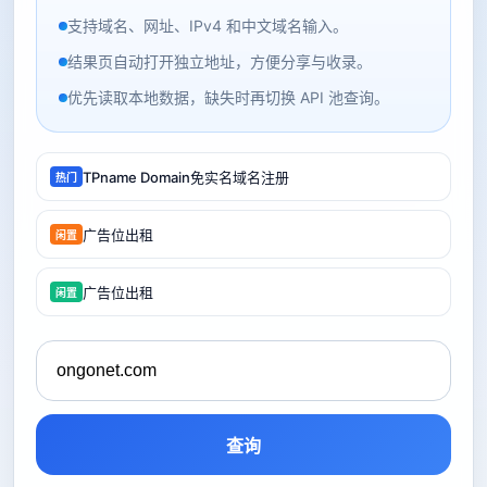
支持域名、网址、IPv4 和中文域名输入。
结果页自动打开独立地址，方便分享与收录。
优先读取本地数据，缺失时再切换 API 池查询。
TPname Domain免实名域名注册
热门
广告位出租
闲置
广告位出租
闲置
查询