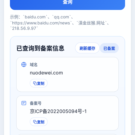
查询
示例：`baidu.com`、`qq.com`、
`https://www.baidu.com/news`、`滇金丝猴.网址`、
`218.56.9.97`
已查询到备案信息
已备案
刷新缓存
域名
nuodewei.com
复制
备案号
京ICP备2022005094号-1
复制