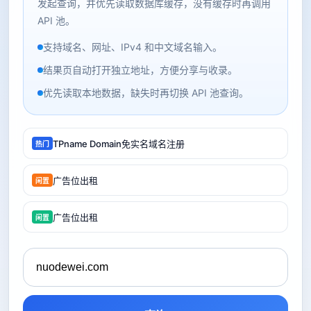
发起查询，并优先读取数据库缓存，没有缓存时再调用
API 池。
支持域名、网址、IPv4 和中文域名输入。
结果页自动打开独立地址，方便分享与收录。
优先读取本地数据，缺失时再切换 API 池查询。
TPname Domain免实名域名注册
热门
广告位出租
闲置
广告位出租
闲置