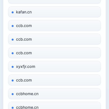
kafan.cn
ccb.com
ccb.com
ccb.com
xyxfjr.com
ccb.com
ccbhome.cn
ccbhome.cn