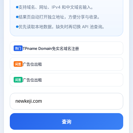
支持域名、网址、IPv4 和中文域名输入。
结果页自动打开独立地址，方便分享与收录。
优先读取本地数据，缺失时再切换 API 池查询。
TPname Domain免实名域名注册
热门
广告位出租
闲置
广告位出租
闲置
查询