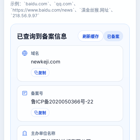
示例：`baidu.com`、`qq.com`、
`https://www.baidu.com/news`、`滇金丝猴.网址`、
`218.56.9.97`
已查询到备案信息
已备案
刷新缓存
域名
newkeji.com
复制
备案号
鲁ICP备2020050366号-22
复制
主办单位名称