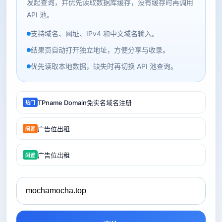
发起查询，并优先读取数据库缓存，没有缓存时再调用
API 池。
支持域名、网址、IPv4 和中文域名输入。
结果页自动打开独立地址，方便分享与收录。
优先读取本地数据，缺失时再切换 API 池查询。
TPname Domain免实名域名注册
热门
广告位出租
闲置
广告位出租
闲置