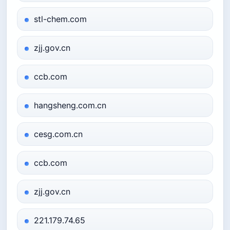
stl-chem.com
zjj.gov.cn
ccb.com
hangsheng.com.cn
cesg.com.cn
ccb.com
zjj.gov.cn
221.179.74.65