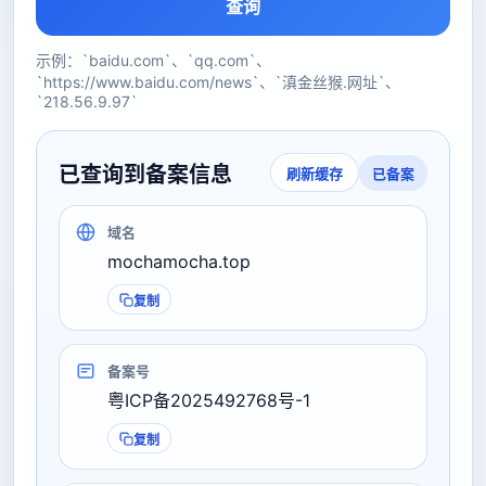
查询
示例：`baidu.com`、`qq.com`、
`https://www.baidu.com/news`、`滇金丝猴.网址`、
`218.56.9.97`
已查询到备案信息
已备案
刷新缓存
域名
mochamocha.top
复制
备案号
粤ICP备2025492768号-1
复制