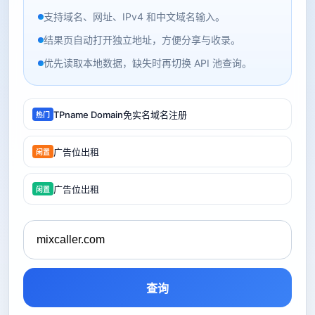
支持域名、网址、IPv4 和中文域名输入。
结果页自动打开独立地址，方便分享与收录。
优先读取本地数据，缺失时再切换 API 池查询。
TPname Domain免实名域名注册
热门
广告位出租
闲置
广告位出租
闲置
查询