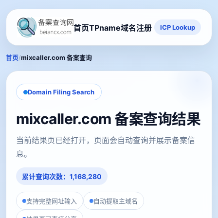
首页
TPname域名注册
ICP Lookup
/
首页
mixcaller.com 备案查询
Domain Filing Search
mixcaller.com 备案查询结果
当前结果页已经打开，页面会自动查询并展示备案信
息。
累计查询次数：1,168,280
支持完整网址输入
自动提取主域名