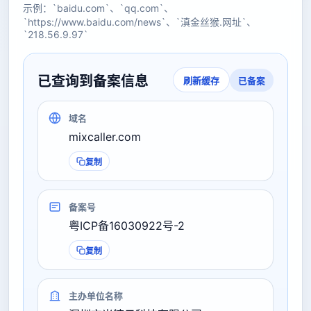
示例：`baidu.com`、`qq.com`、
`https://www.baidu.com/news`、`滇金丝猴.网址`、
`218.56.9.97`
已查询到备案信息
已备案
刷新缓存
域名
mixcaller.com
复制
备案号
粤ICP备16030922号-2
复制
主办单位名称