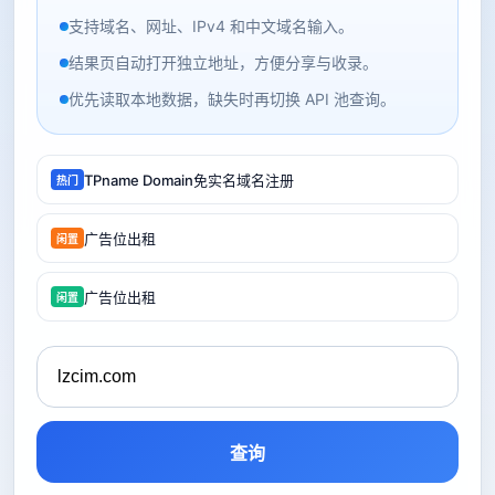
支持域名、网址、IPv4 和中文域名输入。
结果页自动打开独立地址，方便分享与收录。
优先读取本地数据，缺失时再切换 API 池查询。
TPname Domain免实名域名注册
热门
广告位出租
闲置
广告位出租
闲置
查询