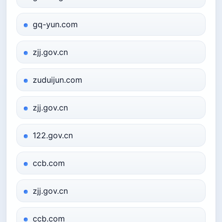
gq-yun.com
zjj.gov.cn
zuduijun.com
zjj.gov.cn
122.gov.cn
ccb.com
zjj.gov.cn
ccb.com