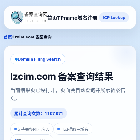
首页
TPname域名注册
ICP Lookup
/
首页
lzcim.com 备案查询
Domain Filing Search
lzcim.com 备案查询结果
当前结果页已经打开，页面会自动查询并展示备案信
息。
累计查询次数：1,167,971
支持完整网址输入
自动提取主域名