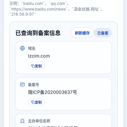
示例：`baidu.com`、`qq.com`、
`https://www.baidu.com/news`、`滇金丝猴.网址`、
`218.56.9.97`
已查询到备案信息
已备案
刷新缓存
域名
lzcim.com
复制
备案号
陇ICP备2020003637号
复制
主办单位名称