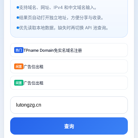
支持域名、网址、IPv4 和中文域名输入。
结果页自动打开独立地址，方便分享与收录。
优先读取本地数据，缺失时再切换 API 池查询。
TPname Domain免实名域名注册
热门
广告位出租
闲置
广告位出租
闲置
查询