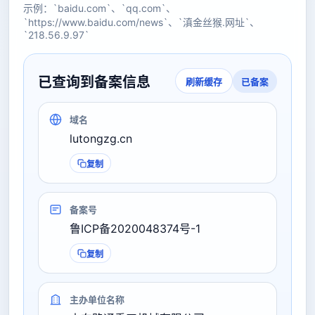
示例：`baidu.com`、`qq.com`、
`https://www.baidu.com/news`、`滇金丝猴.网址`、
`218.56.9.97`
已查询到备案信息
已备案
刷新缓存
域名
lutongzg.cn
复制
备案号
鲁ICP备2020048374号-1
复制
主办单位名称