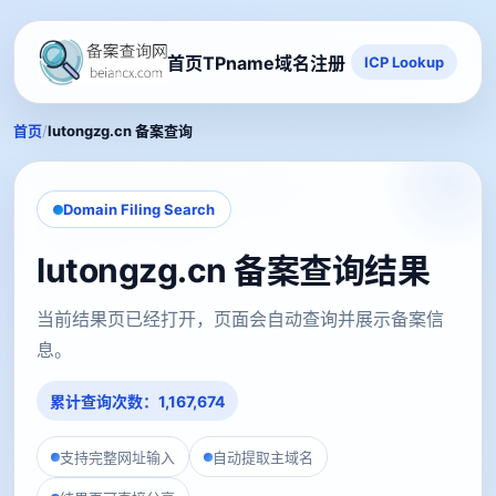
首页
TPname域名注册
ICP Lookup
/
首页
lutongzg.cn 备案查询
Domain Filing Search
lutongzg.cn 备案查询结果
当前结果页已经打开，页面会自动查询并展示备案信
息。
累计查询次数：1,167,674
支持完整网址输入
自动提取主域名