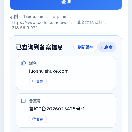
查询
示例：`baidu.com`、`qq.com`、
`https://www.baidu.com/news`、`滇金丝猴.网址`、
`218.56.9.97`
已查询到备案信息
已备案
刷新缓存
域名
luoshuishuke.com
复制
备案号
鲁ICP备2026023425号-1
复制