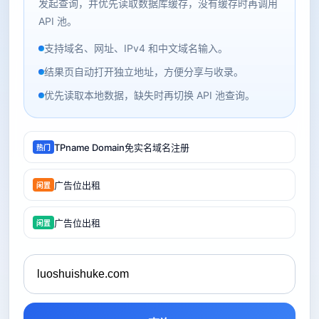
发起查询，并优先读取数据库缓存，没有缓存时再调用
API 池。
支持域名、网址、IPv4 和中文域名输入。
结果页自动打开独立地址，方便分享与收录。
优先读取本地数据，缺失时再切换 API 池查询。
TPname Domain免实名域名注册
热门
广告位出租
闲置
广告位出租
闲置