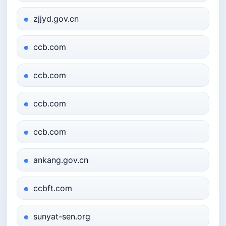
zjjyd.gov.cn
ccb.com
ccb.com
ccb.com
ccb.com
ankang.gov.cn
ccbft.com
sunyat-sen.org