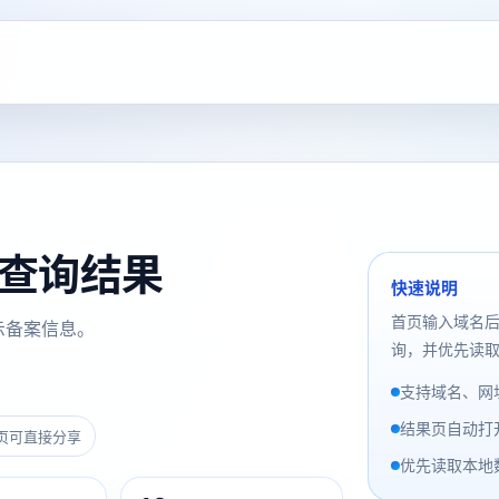
 备案查询结果
快速说明
首页输入域名
示备案信息。
询，并优先读取
支持域名、网址
结果页自动打
页可直接分享
优先读取本地数