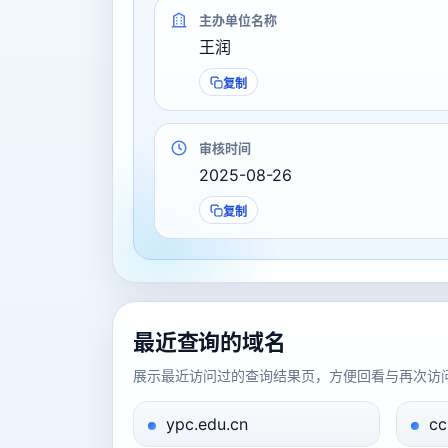
主办单位名称
王润
复制
审核时间
2025-08-26
复制
最近查询的域名
展示最近访问过的查询结果页，方便回看与再次访
ypc.edu.cn
cc