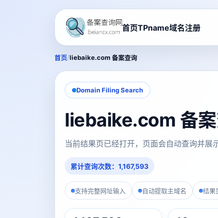
首页
TPname域名注册
/
首页
liebaike.com 备案查询
Domain Filing Search
liebaike.com
当前结果页已经打开，页面会自动查询并展
累计查询次数：1,167,593
支持完整网址输入
自动提取主域名
结果