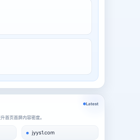
Latest
提升首页首屏内容密度。
jyys1.com