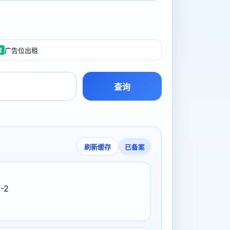
广告位出租
置
查询
已备案
刷新缓存
-2