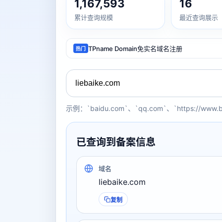
1,167,593
16
累计查询规模
最近查询展示
TPname Domain免实名域名注册
热门
示例：`baidu.com`、`qq.com`、`https://www.
已查询到备案信息
域名
liebaike.com
复制