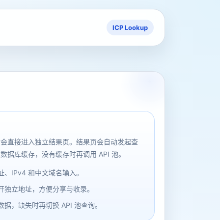
ICP Lookup
后会直接进入独立结果页。结果页会自动发起查
数据库缓存，没有缓存时再调用 API 池。
、IPv4 和中文域名输入。
开独立地址，方便分享与收录。
据，缺失时再切换 API 池查询。