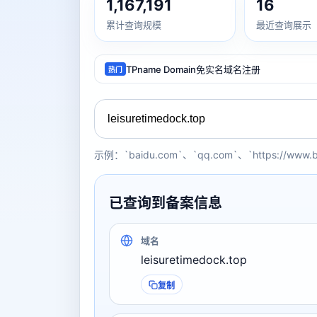
1,167,191
16
累计查询规模
最近查询展示
TPname Domain免实名域名注册
热门
示例：`baidu.com`、`qq.com`、`https://www.
已查询到备案信息
域名
leisuretimedock.top
复制