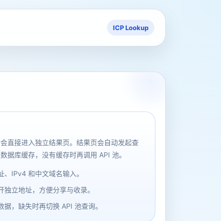
ICP Lookup
后会直接进入独立结果页。结果页会自动发起查
数据库缓存，没有缓存时再调用 API 池。
、IPv4 和中文域名输入。
开独立地址，方便分享与收录。
据，缺失时再切换 API 池查询。