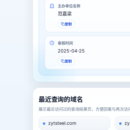
主办单位名称
范嘉梁
复制
审核时间
2025-04-25
复制
最近查询的域名
展示最近访问过的查询结果页，方便回看与再次访
zytsteel.com
zy