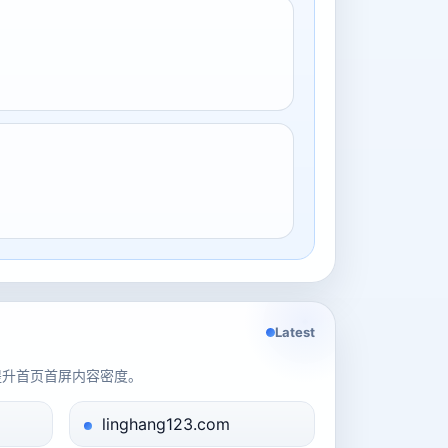
Latest
提升首页首屏内容密度。
linghang123.com