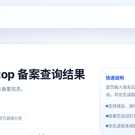
ck.top 备案查询结果
快速说明
首页输入域名
示备案信息。
询，并优先读取
支持域名、网址
结果页自动打
页可直接分享
优先读取本地数