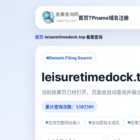
首页
TPname域名注册
/
首页
leisuretimedock.top 备案查询
Domain Filing Search
leisuretimedo
当前结果页已经打开，页面会自动查询并展
累计查询次数：1,167,191
支持完整网址输入
自动提取主域名
结果