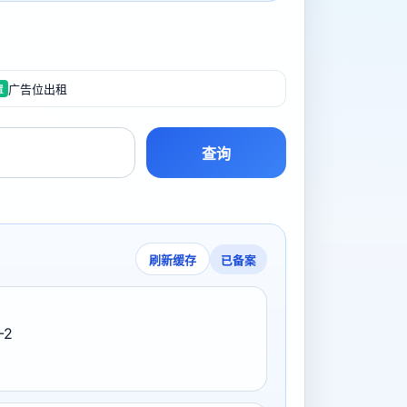
广告位出租
置
查询
已备案
刷新缓存
-2