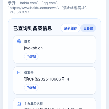
示例：`baidu.com`、`qq.com`、
`https://www.baidu.com/news`、`滇金丝猴.网址`、
`218.56.9.97`
已查询到备案信息
已备案
刷新缓存
域名
jwoksb.cn
复制
备案号
鄂ICP备2025110606号-4
复制
主办单位名称