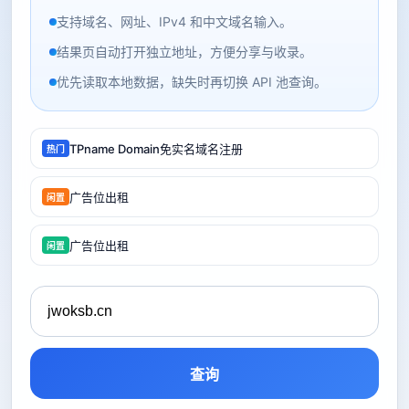
支持域名、网址、IPv4 和中文域名输入。
结果页自动打开独立地址，方便分享与收录。
优先读取本地数据，缺失时再切换 API 池查询。
TPname Domain免实名域名注册
热门
广告位出租
闲置
广告位出租
闲置
查询