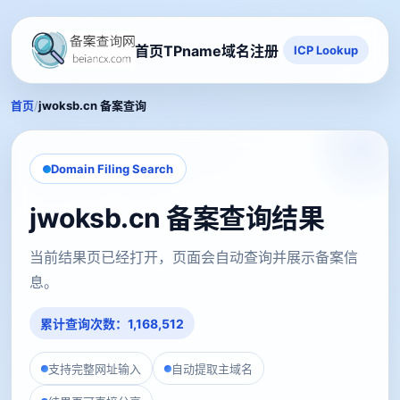
首页
TPname域名注册
ICP Lookup
/
首页
jwoksb.cn 备案查询
Domain Filing Search
jwoksb.cn 备案查询结果
当前结果页已经打开，页面会自动查询并展示备案信
息。
累计查询次数：1,168,512
支持完整网址输入
自动提取主域名