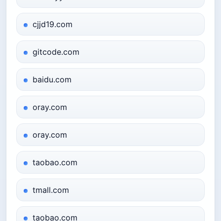
cjjd19.com
gitcode.com
baidu.com
oray.com
oray.com
taobao.com
tmall.com
taobao.com