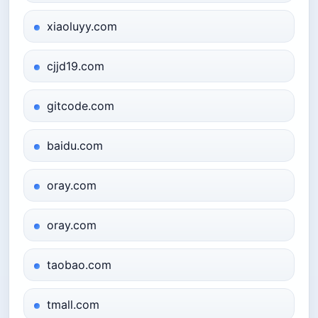
xiaoluyy.com
cjjd19.com
gitcode.com
baidu.com
oray.com
oray.com
taobao.com
tmall.com