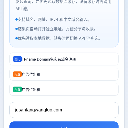
发起查询，并优先读取数据库缓存，没有缓存时再调用
API 池。
支持域名、网址、IPv4 和中文域名输入。
结果页自动打开独立地址，方便分享与收录。
优先读取本地数据，缺失时再切换 API 池查询。
TPname Domain免实名域名注册
热门
广告位出租
闲置
广告位出租
闲置