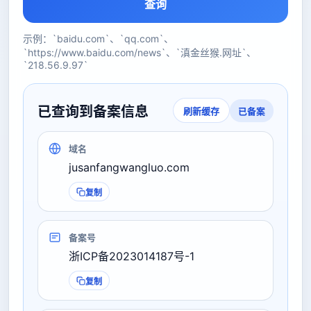
查询
示例：`baidu.com`、`qq.com`、
`https://www.baidu.com/news`、`滇金丝猴.网址`、
`218.56.9.97`
已查询到备案信息
已备案
刷新缓存
域名
jusanfangwangluo.com
复制
备案号
浙ICP备2023014187号-1
复制