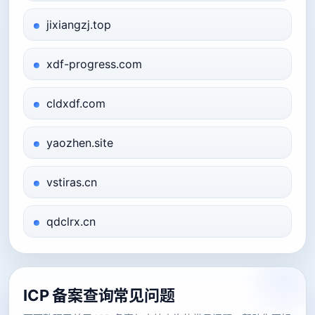
jixiangzj.top
xdf-progress.com
cldxdf.com
yaozhen.site
vstiras.cn
qdclrx.cn
ICP 备案查询常见问题