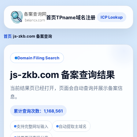
首页
TPname域名注册
ICP Lookup
/
首页
js-zkb.com 备案查询
Domain Filing Search
js-zkb.com 备案查询结果
当前结果页已经打开，页面会自动查询并展示备案信
息。
累计查询次数：1,168,561
支持完整网址输入
自动提取主域名