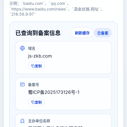
示例：`baidu.com`、`qq.com`、
`https://www.baidu.com/news`、`滇金丝猴.网址`、
`218.56.9.97`
已查询到备案信息
已备案
刷新缓存
域名
js-zkb.com
复制
备案号
蜀ICP备2025173126号-1
复制
主办单位名称