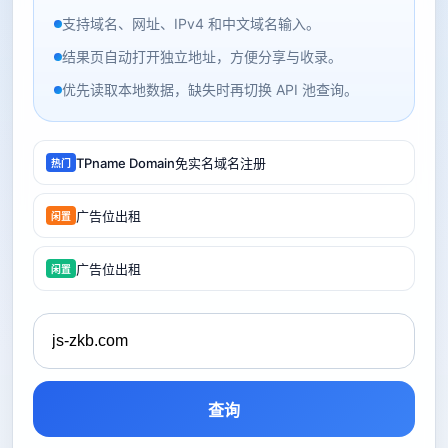
支持域名、网址、IPv4 和中文域名输入。
结果页自动打开独立地址，方便分享与收录。
优先读取本地数据，缺失时再切换 API 池查询。
TPname Domain免实名域名注册
热门
广告位出租
闲置
广告位出租
闲置
查询