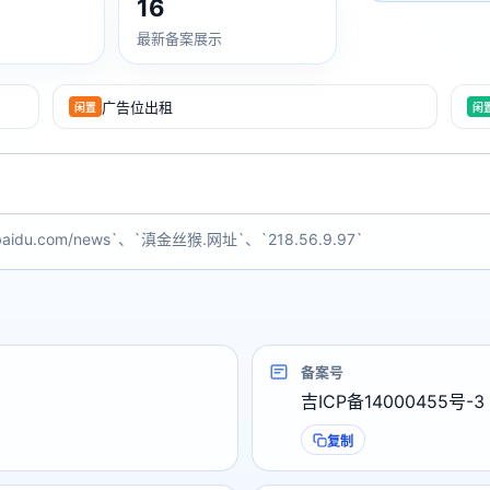
16
最新备案展示
广告位出租
闲置
闲
baidu.com/news`、`滇金丝猴.网址`、`218.56.9.97`
备案号
吉ICP备14000455号-3
复制