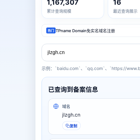
1,167,307
16
累计查询规模
最近查询展示
TPname Domain免实名域名注册
热门
示例：`baidu.com`、`qq.com`、`https://www.
已查询到备案信息
域名
jlzgh.cn
复制