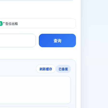
广告位出租
置
查询
已备案
刷新缓存