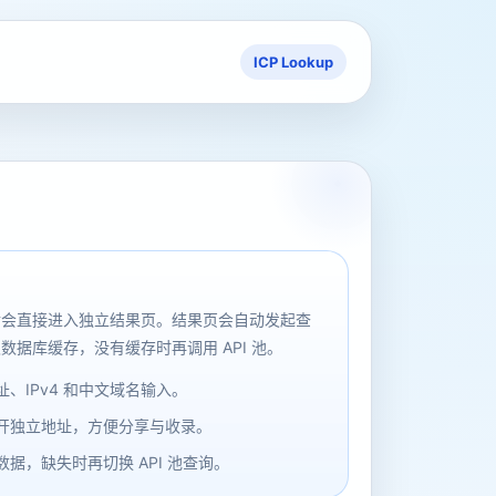
ICP Lookup
后会直接进入独立结果页。结果页会自动发起查
数据库缓存，没有缓存时再调用 API 池。
、IPv4 和中文域名输入。
开独立地址，方便分享与收录。
据，缺失时再切换 API 池查询。