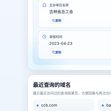
主办单位名称
吉林省总工会
复制
审核时间
2023-04-23
复制
最近查询的域名
展示最近访问过的查询结果页，方便回看与再次访
ccb.com
ba