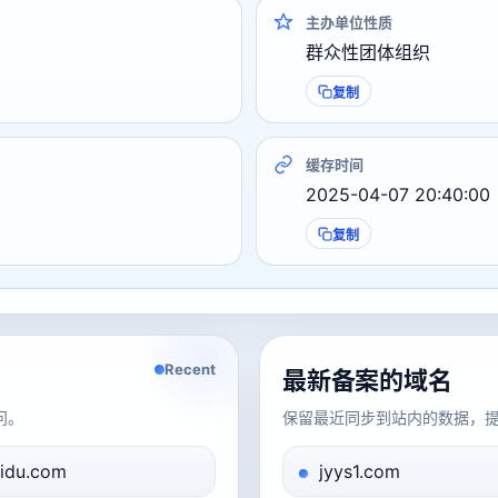
主办单位性质
群众性团体组织
复制
缓存时间
2025-04-07 20:40:00
复制
Recent
最新备案的域名
问。
保留最近同步到站内的数据，
idu.com
jyys1.com