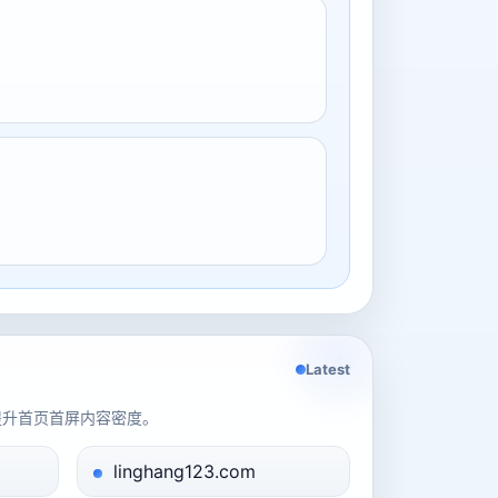
Latest
提升首页首屏内容密度。
linghang123.com