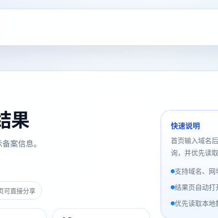
询结果
快速说明
首页输入域名
示备案信息。
询，并优先读取
支持域名、网址
结果页自动打
页可直接分享
优先读取本地数