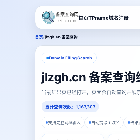
首页
TPname域名注册
/
首页
jlzgh.cn 备案查询
Domain Filing Search
jlzgh.cn 备案查
当前结果页已经打开，页面会自动查询并展
累计查询次数：1,167,307
支持完整网址输入
自动提取主域名
结果