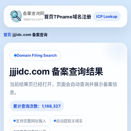
首页
TPname域名注册
ICP Lookup
/
首页
jjjidc.com 备案查询
Domain Filing Search
jjjidc.com 备案查询结果
当前结果页已经打开，页面会自动查询并展示备案信
息。
累计查询次数：1,168,327
支持完整网址输入
自动提取主域名