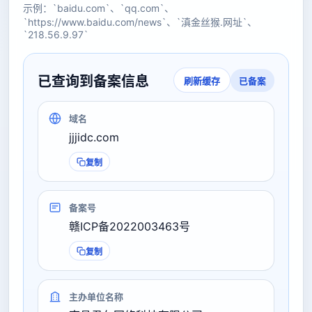
示例：`baidu.com`、`qq.com`、
`https://www.baidu.com/news`、`滇金丝猴.网址`、
`218.56.9.97`
已查询到备案信息
已备案
刷新缓存
域名
jjjidc.com
复制
备案号
赣ICP备2022003463号
复制
主办单位名称