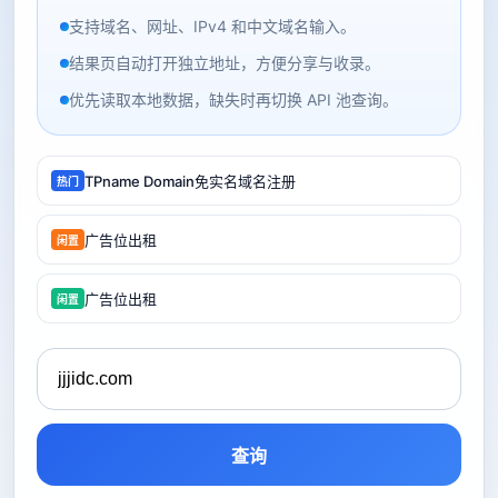
支持域名、网址、IPv4 和中文域名输入。
结果页自动打开独立地址，方便分享与收录。
优先读取本地数据，缺失时再切换 API 池查询。
TPname Domain免实名域名注册
热门
广告位出租
闲置
广告位出租
闲置
查询