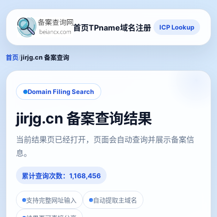
首页
TPname域名注册
ICP Lookup
/
首页
jirjg.cn 备案查询
Domain Filing Search
jirjg.cn 备案查询结果
当前结果页已经打开，页面会自动查询并展示备案信
息。
累计查询次数：1,168,456
支持完整网址输入
自动提取主域名