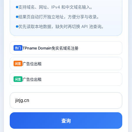
支持域名、网址、IPv4 和中文域名输入。
结果页自动打开独立地址，方便分享与收录。
优先读取本地数据，缺失时再切换 API 池查询。
TPname Domain免实名域名注册
热门
广告位出租
闲置
广告位出租
闲置
查询