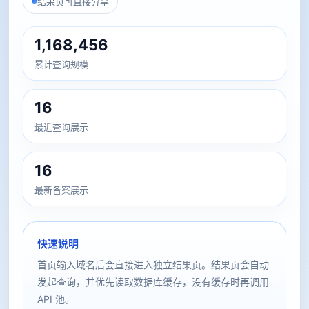
结果页可直接分享
1,168,456
累计查询规模
16
最近查询展示
16
最新备案展示
快速说明
首页输入域名后会直接进入独立结果页。结果页会自动
发起查询，并优先读取数据库缓存，没有缓存时再调用
API 池。