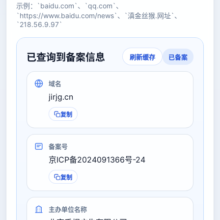
示例：`baidu.com`、`qq.com`、
`https://www.baidu.com/news`、`滇金丝猴.网址`、
`218.56.9.97`
已查询到备案信息
已备案
刷新缓存
域名
jirjg.cn
复制
备案号
京ICP备2024091366号-24
复制
主办单位名称