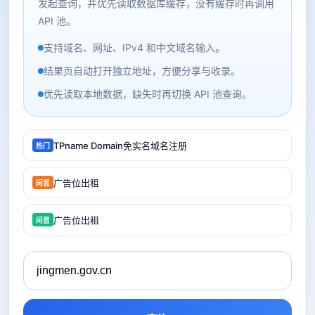
发起查询，并优先读取数据库缓存，没有缓存时再调用
API 池。
支持域名、网址、IPv4 和中文域名输入。
结果页自动打开独立地址，方便分享与收录。
优先读取本地数据，缺失时再切换 API 池查询。
TPname Domain免实名域名注册
热门
广告位出租
闲置
广告位出租
闲置