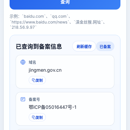
查询
示例：`baidu.com`、`qq.com`、
`https://www.baidu.com/news`、`滇金丝猴.网址`、
`218.56.9.97`
已查询到备案信息
已备案
刷新缓存
域名
jingmen.gov.cn
复制
备案号
鄂ICP备05016447号-1
复制