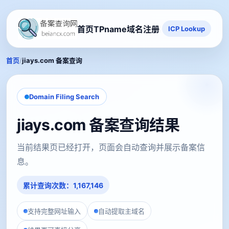
首页
TPname域名注册
ICP Lookup
/
首页
jiays.com 备案查询
Domain Filing Search
jiays.com 备案查询结果
当前结果页已经打开，页面会自动查询并展示备案信
息。
累计查询次数：1,167,146
支持完整网址输入
自动提取主域名