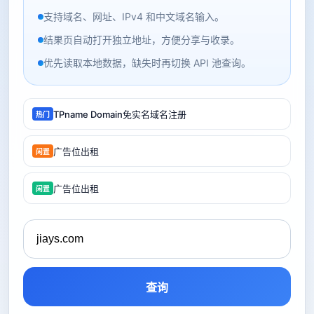
支持域名、网址、IPv4 和中文域名输入。
结果页自动打开独立地址，方便分享与收录。
优先读取本地数据，缺失时再切换 API 池查询。
TPname Domain免实名域名注册
热门
广告位出租
闲置
广告位出租
闲置
查询