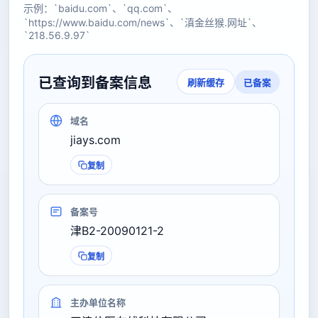
示例：`baidu.com`、`qq.com`、
`https://www.baidu.com/news`、`滇金丝猴.网址`、
`218.56.9.97`
已查询到备案信息
已备案
刷新缓存
域名
jiays.com
复制
备案号
津B2-20090121-2
复制
主办单位名称