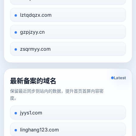
lztqdqzx.com
gzpjzyy.cn
zsqrmyy.com
Latest
最新备案的域名
保留最近同步到站内的数据，提升首页首屏内容密
度。
jyys1.com
linghang123.com