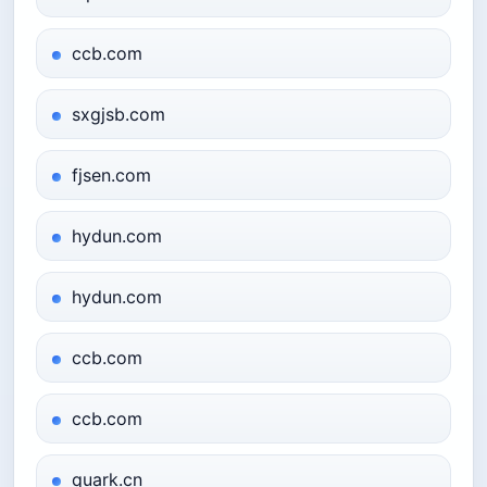
ccb.com
sxgjsb.com
fjsen.com
hydun.com
hydun.com
ccb.com
ccb.com
quark.cn