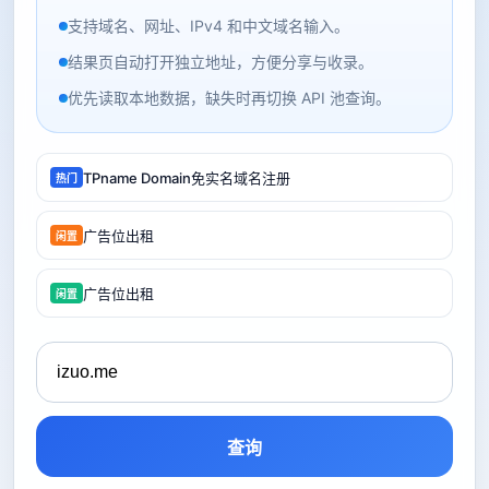
支持域名、网址、IPv4 和中文域名输入。
结果页自动打开独立地址，方便分享与收录。
优先读取本地数据，缺失时再切换 API 池查询。
TPname Domain免实名域名注册
热门
广告位出租
闲置
广告位出租
闲置
查询