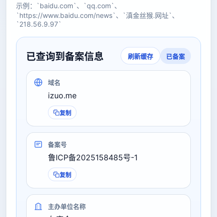
示例：`baidu.com`、`qq.com`、
`https://www.baidu.com/news`、`滇金丝猴.网址`、
`218.56.9.97`
已查询到备案信息
已备案
刷新缓存
域名
izuo.me
复制
备案号
鲁ICP备2025158485号-1
复制
主办单位名称