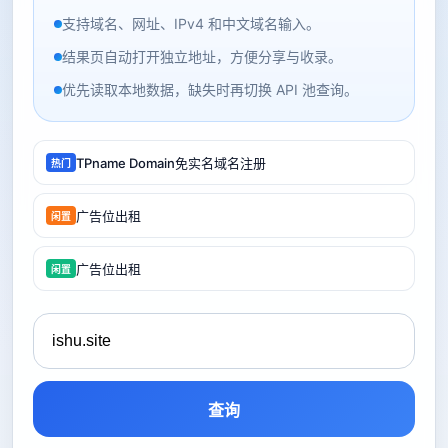
支持域名、网址、IPv4 和中文域名输入。
结果页自动打开独立地址，方便分享与收录。
优先读取本地数据，缺失时再切换 API 池查询。
TPname Domain免实名域名注册
热门
广告位出租
闲置
广告位出租
闲置
查询