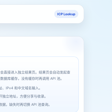
ICP Lookup
后会直接进入独立结果页。结果页会自动发起查
数据库缓存，没有缓存时再调用 API 池。
、IPv4 和中文域名输入。
开独立地址，方便分享与收录。
据，缺失时再切换 API 池查询。