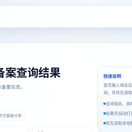
cn 备案查询结果
快速说明
首页输入域名
示备案信息。
询，并优先读取
支持域名、网址
结果页自动打
页可直接分享
优先读取本地数