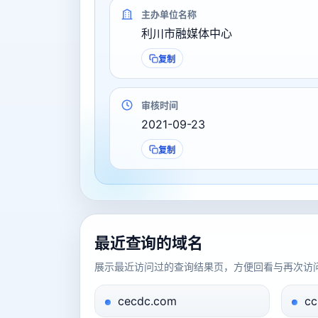
主办单位名称
利川市融媒体中心
复制
审核时间
2021-09-23
复制
最近查询的域名
展示最近访问过的查询结果页，方便回看与再次访
cecdc.com
cc