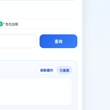
广告位出租
置
查询
已备案
刷新缓存