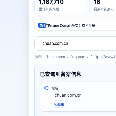
1,167,710
16
累计查询规模
最近查询展示
TPname Domain免实名域名注册
热门
示例：`baidu.com`、`qq.com`、`https://www.
已查询到备案信息
域名
ilichuan.com.cn
复制