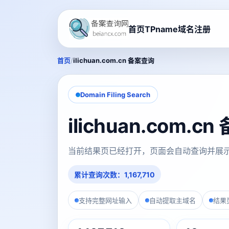
首页
TPname域名注册
/
首页
ilichuan.com.cn 备案查询
Domain Filing Search
ilichuan.com.
当前结果页已经打开，页面会自动查询并展
累计查询次数：1,167,710
支持完整网址输入
自动提取主域名
结果