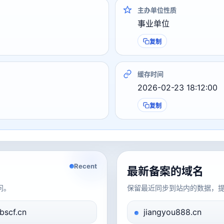
主办单位性质
事业单位
复制
缓存时间
2026-02-23 18:12:00
复制
Recent
最新备案的域名
问。
保留最近同步到站内的数据，
bscf.cn
jiangyou888.cn