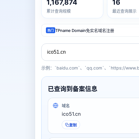
1,167,874
16
累计查询规模
最近查询展示
TPname Domain免实名域名注册
热门
示例：`baidu.com`、`qq.com`、`https://www.
已查询到备案信息
域名
ico51.cn
复制