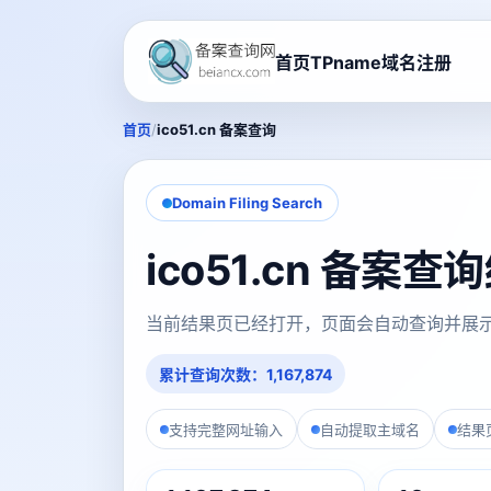
首页
TPname域名注册
/
首页
ico51.cn 备案查询
Domain Filing Search
ico51.cn 备案查
当前结果页已经打开，页面会自动查询并展
累计查询次数：1,167,874
支持完整网址输入
自动提取主域名
结果