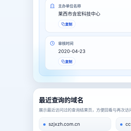
主办单位名称
莱西市含宏科技中心
复制
审核时间
2020-04-23
复制
最近查询的域名
展示最近访问过的查询结果页，方便回看与再次访
szjxzh.com.cn
cc