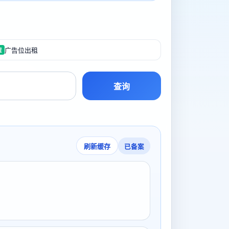
广告位出租
置
查询
已备案
刷新缓存