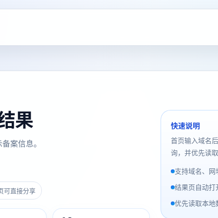
询结果
快速说明
首页输入域名
示备案信息。
询，并优先读取
支持域名、网址
结果页自动打
页可直接分享
优先读取本地数