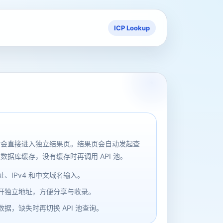
ICP Lookup
后会直接进入独立结果页。结果页会自动发起查
数据库缓存，没有缓存时再调用 API 池。
、IPv4 和中文域名输入。
开独立地址，方便分享与收录。
据，缺失时再切换 API 池查询。