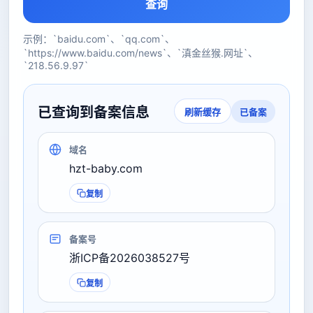
查询
示例：`baidu.com`、`qq.com`、
`https://www.baidu.com/news`、`滇金丝猴.网址`、
`218.56.9.97`
已查询到备案信息
已备案
刷新缓存
域名
hzt-baby.com
复制
备案号
浙ICP备2026038527号
复制