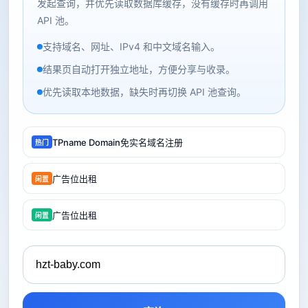
发起查询，并优先读取数据库缓存，没有缓存时再调用
API 池。
支持域名、网址、IPv4 和中文域名输入。
结果页自动打开独立地址，方便分享与收录。
优先读取本地数据，缺失时再切换 API 池查询。
TPname Domain免实名域名注册
热门
广告位出租
闲置
广告位出租
闲置