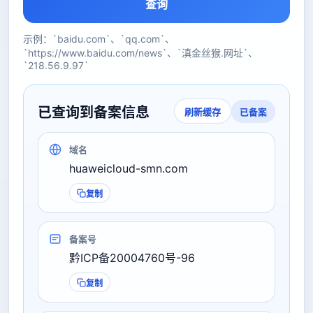
查询
示例：`baidu.com`、`qq.com`、
`https://www.baidu.com/news`、`滇金丝猴.网址`、
`218.56.9.97`
已查询到备案信息
已备案
刷新缓存
域名
huaweicloud-smn.com
复制
备案号
黔ICP备20004760号-96
复制