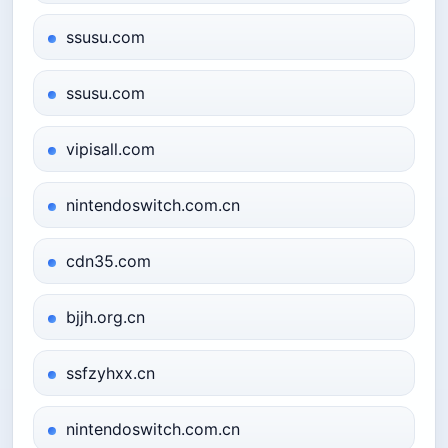
ssusu.com
ssusu.com
vipisall.com
nintendoswitch.com.cn
cdn35.com
bjjh.org.cn
ssfzyhxx.cn
nintendoswitch.com.cn