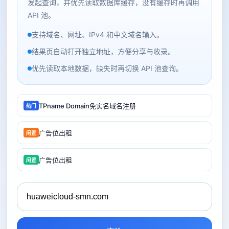
发起查询，并优先读取数据库缓存，没有缓存时再调用
API 池。
支持域名、网址、IPv4 和中文域名输入。
结果页自动打开独立地址，方便分享与收录。
优先读取本地数据，缺失时再切换 API 池查询。
TPname Domain免实名域名注册
热门
广告位出租
闲置
广告位出租
闲置