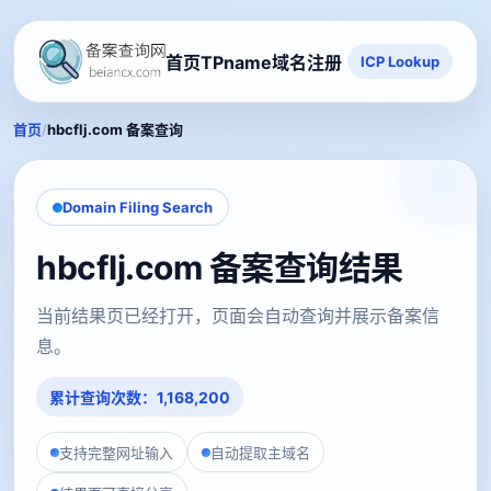
首页
TPname域名注册
ICP Lookup
/
首页
hbcflj.com 备案查询
Domain Filing Search
hbcflj.com 备案查询结果
当前结果页已经打开，页面会自动查询并展示备案信
息。
累计查询次数：1,168,200
支持完整网址输入
自动提取主域名