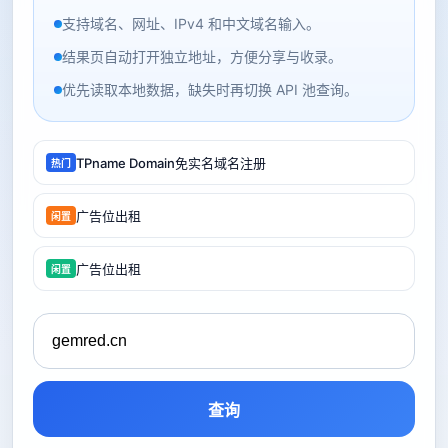
支持域名、网址、IPv4 和中文域名输入。
结果页自动打开独立地址，方便分享与收录。
优先读取本地数据，缺失时再切换 API 池查询。
TPname Domain免实名域名注册
热门
广告位出租
闲置
广告位出租
闲置
查询