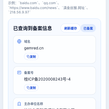
示例：`baidu.com`、`qq.com`、
`https://www.baidu.com/news`、`滇金丝猴.网址`、
`218.56.9.97`
已查询到备案信息
已备案
刷新缓存
域名
gemred.cn
复制
备案号
桂ICP备2020008243号-4
复制
主办单位名称