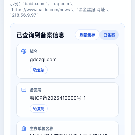
示例：`baidu.com`、`qq.com`、
`https://www.baidu.com/news`、`滇金丝猴.网址`、
`218.56.9.97`
已查询到备案信息
已备案
刷新缓存
域名
gdczgl.com
复制
备案号
粤ICP备2025410000号-1
复制
主办单位名称