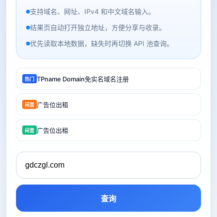
支持域名、网址、IPv4 和中文域名输入。
结果页自动打开独立地址，方便分享与收录。
优先读取本地数据，缺失时再切换 API 池查询。
TPname Domain免实名域名注册
热门
广告位出租
闲置
广告位出租
闲置
查询